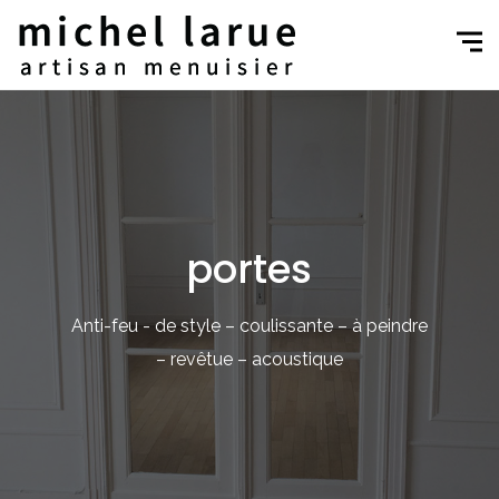
portes
Anti-feu - de style – coulissante – à peindre
– revêtue – acoustique