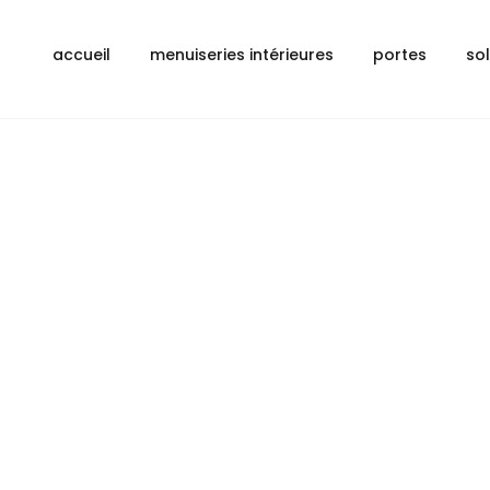
accueil
menuiseries intérieures
portes
so