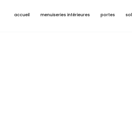
accueil
menuiseries intérieures
portes
so